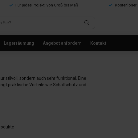
Für jedes Projekt, von Groß bis Maß
Kostenloser 
Lagerräumung
Angebot anfordern
Kontakt
 stilvoll, sondern auch sehr funktional. Eine
ngt praktische Vorteile wie Schallschutz und
rodukte