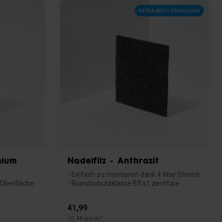
EXTRA BREIT ERHÄLTLICH
mium
Nadelfilz - Anthrazit
- Einfach zu montieren dank 4 Way Stretch
e Oberfläche
- Brandschutzklasse Bfl s1 zertifizie...
41,99
10,49 pro m²