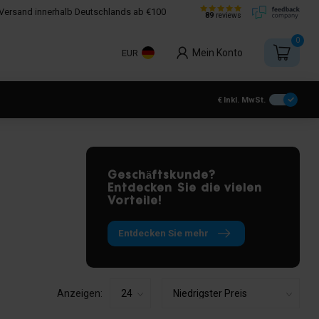
Versand innerhalb Deutschlands ab €100
89
reviews
0
Mein Konto
EUR
€
Inkl. MwSt.
Geschäftskunde?
Entdecken Sie die vielen
Vorteile!
Entdecken Sie mehr
Anzeigen: