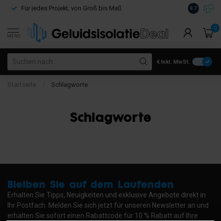
Kostenloser
Für jedes Projekt, von Groß bis Maß
9.7
€100
0
MENU
€
Inkl. MwSt.
Startseite
/
Schlagworte
Schlagworte
Bleiben Sie auf dem Laufenden
Erhalten Sie Tipps, Neuigkeiten und exklusive Angebote direkt in
Ihr Postfach. Melden Sie sich jetzt für unseren Newsletter an und
erhalten Sie sofort einen Rabattcode für 10 % Rabatt auf Ihre