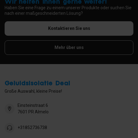
Wir helfen Ihnen gerne weiter!
Haben Sie eine Frage zu einem unserer Produkte oder suchen Sie
nach einer maßgeschneiderten Lösung?
Kontaktieren Sie uns
Mehr über uns
Geluidsisolatie Deal
Große Auswahl, kleine Preise!
Einsteinstraat 6
7601 PR Almelo
+31852736738