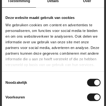
Toestemming
Details
Over
Pyramidenschaum
56,99
Auf Lager
Deze website maakt gebruik van cookies
Noppenschaumstoff standard -
30mm dick
We gebruiken cookies om content en advertenties te
14,99
Auf Lager
personaliseren, om functies voor social media te bieden
en om ons websiteverkeer te analyseren. Ook delen we
informatie over uw gebruik van onze site met onze
Selbstklebender
Noppenschaumstoff - 30mm
partners voor social media, adverteren en analyse. Deze
18,99
dick
partners kunnen deze gegevens combineren met andere
Auf Lager
informatie die u aan ze heeft verstrekt of die ze hebben
verzameld op basis van uw gebruik van hun services.
Fragen zu diesem
Toestemmingsselectie
Produkt?
Noodzakelijk
Wir beraten Sie gerne! Rufen Sie
an unter
+31(0)85-2736738
oder
Voorkeuren
nehmen Sie Kontakt auf
.