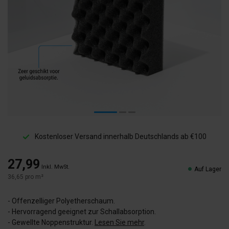
Kostenloser Versand innerhalb Deutschlands ab €100
27,99
Inkl. MwSt.
Auf Lager
36,65 pro m²
- Offenzelliger Polyetherschaum.
- Hervorragend geeignet zur Schallabsorption.
- Gewellte Noppenstruktur.
Lesen Sie mehr
.