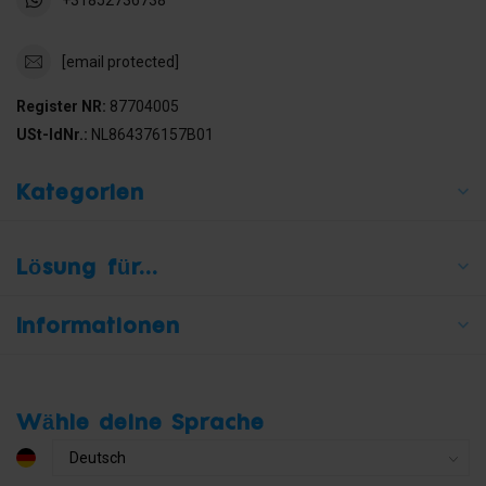
[email protected]
Register NR:
87704005
USt-IdNr.:
NL864376157B01
Kategorien
Lösung für...
Informationen
Wähle deine Sprache