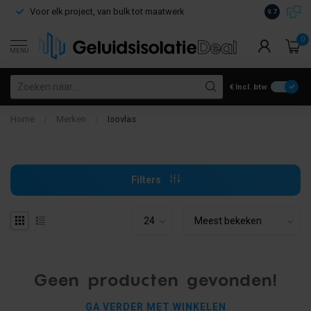
Voor elk project, van bulk tot maatwerk
Gratis verz
9.7
0
MENU
€
Incl. btw
Home
/
Merken
/
Isovlas
Filters
Geen producten gevonden!
GA VERDER MET WINKELEN