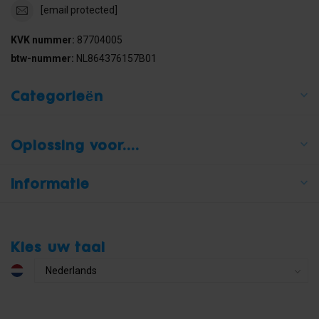
[email protected]
KVK nummer:
87704005
btw-nummer:
NL864376157B01
Categorieën
Oplossing voor....
Informatie
Kies uw taal