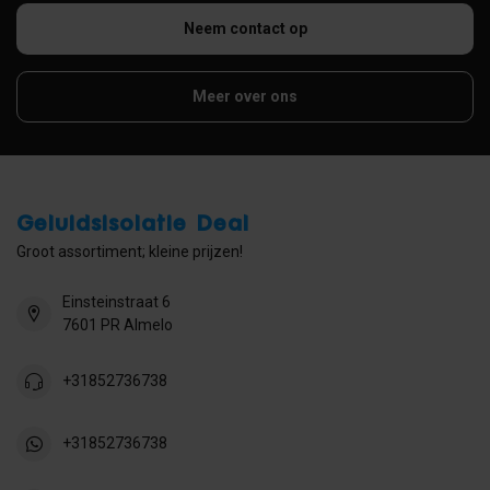
Neem contact op
Meer over ons
Geluidsisolatie Deal
Groot assortiment; kleine prijzen!
Einsteinstraat 6
7601 PR Almelo
+31852736738
+31852736738