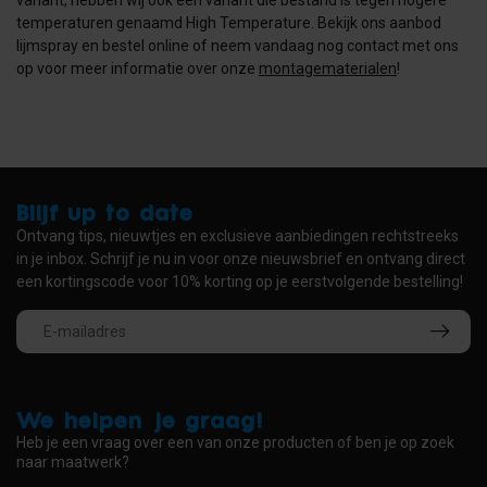
temperaturen genaamd High Temperature. Bekijk ons aanbod
lijmspray en bestel online of neem vandaag nog contact met ons
op voor meer informatie over onze
montagematerialen
!
Blijf up to date
Ontvang tips, nieuwtjes en exclusieve aanbiedingen rechtstreeks
in je inbox. Schrijf je nu in voor onze nieuwsbrief en ontvang direct
een kortingscode voor 10% korting op je eerstvolgende bestelling!
We helpen je graag!
Heb je een vraag over een van onze producten of ben je op zoek
naar maatwerk?