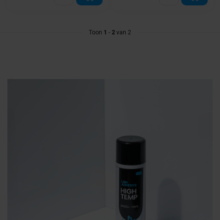
Toon
1
-
2
van 2