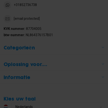
+31852736738
[email protected]
KVK nummer:
87704005
btw-nummer:
NL864376157B01
Categorieën
Oplossing voor....
Informatie
Kies uw taal