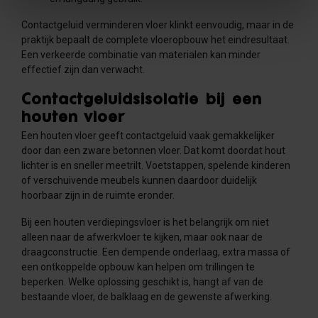
Contactgeluid verminderen vloer klinkt eenvoudig, maar in de
praktijk bepaalt de complete vloeropbouw het eindresultaat.
Een verkeerde combinatie van materialen kan minder
effectief zijn dan verwacht.
Contactgeluidsisolatie bij een
houten vloer
Een houten vloer geeft contactgeluid vaak gemakkelijker
door dan een zware betonnen vloer. Dat komt doordat hout
lichter is en sneller meetrilt. Voetstappen, spelende kinderen
of verschuivende meubels kunnen daardoor duidelijk
hoorbaar zijn in de ruimte eronder.
Bij een houten verdiepingsvloer is het belangrijk om niet
alleen naar de afwerkvloer te kijken, maar ook naar de
draagconstructie. Een dempende onderlaag, extra massa of
een ontkoppelde opbouw kan helpen om trillingen te
beperken. Welke oplossing geschikt is, hangt af van de
bestaande vloer, de balklaag en de gewenste afwerking.