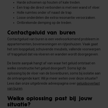
Harde schoenen op houten of kale treden.
Een trap die direct verbonden is met een wand of vloer.
Holle ruimtes onder of naast de trap.
Losse onderdelen die extra resonantie veroorzaken.
Ontbrekende demping op de treden.
Contactgeluid van buren
Contactgeluid van buren is een veelvoorkomend probleem in
appartementen, bovenwoningen en rijtjeshuizen. Vaak gaat
het om loopgeluid, schuivende meubels, vallende voorwerpen
of trapgeluid dat via vloeren en wanden wordt doorgegeven.
De beste aanpak hangt af van waar het geluid ontstaat en
welke constructie het geluid doorgeeft. Soms ligt de
oplossing bij de vloer van de bovenburen, soms bij isolatie aan
de ontvangende kant. Wil je meer weten over deze situatie?
Lees dan onze uitgebreide adviespagina over
geluidsoverlast
van buren
.
Welke oplossing past bij jouw
situatie?