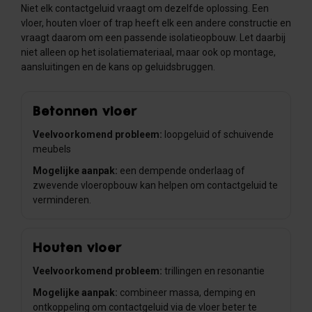
Niet elk contactgeluid vraagt om dezelfde oplossing. Een
vloer, houten vloer of trap heeft elk een andere constructie en
vraagt daarom om een passende isolatieopbouw. Let daarbij
niet alleen op het isolatiemateriaal, maar ook op montage,
aansluitingen en de kans op geluidsbruggen.
Betonnen vloer
Veelvoorkomend probleem:
loopgeluid of schuivende
meubels
Mogelijke aanpak:
een dempende onderlaag of
zwevende vloeropbouw kan helpen om contactgeluid te
verminderen.
Houten vloer
Veelvoorkomend probleem:
trillingen en resonantie
Mogelijke aanpak:
combineer massa, demping en
ontkoppeling om contactgeluid via de vloer beter te