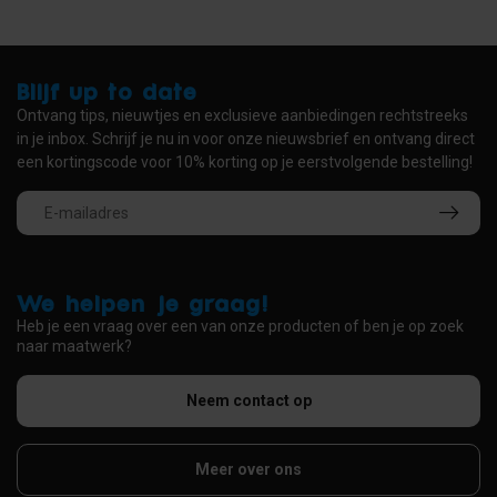
Blijf up to date
Ontvang tips, nieuwtjes en exclusieve aanbiedingen rechtstreeks
in je inbox. Schrijf je nu in voor onze nieuwsbrief en ontvang direct
een kortingscode voor 10% korting op je eerstvolgende bestelling!
We helpen je graag!
Heb je een vraag over een van onze producten of ben je op zoek
naar maatwerk?
Neem contact op
Meer over ons