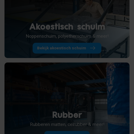
Akoestisch schuim
Noppenschuim, polyetherschuim & meer!
Bekijk akoestisch schuim
Rubber
Rubberen matten, celrubber & meer!