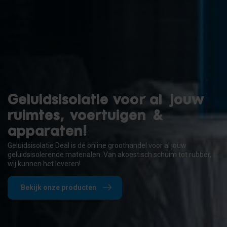
Geluidsisolatie voor al jouw
ruimtes, voertuigen &
apparaten!
Geluidsisolatie Deal is dé online groothandel voor al jouw
geluidsisolerende materialen. Van akoestisch schuim tot rubber,
wij kunnen het leveren!
Bekijk onze producten