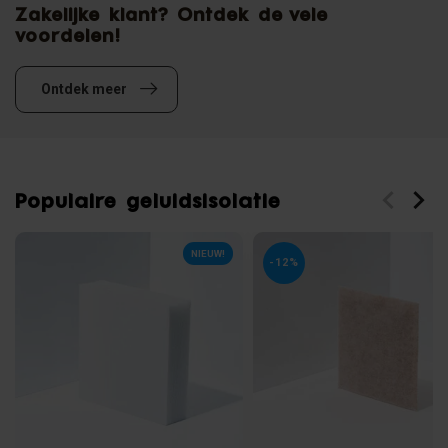
Zakelijke klant? Ontdek de vele
voordelen!
Ontdek meer
Populaire geluidsisolatie
NIEUW!
-12%