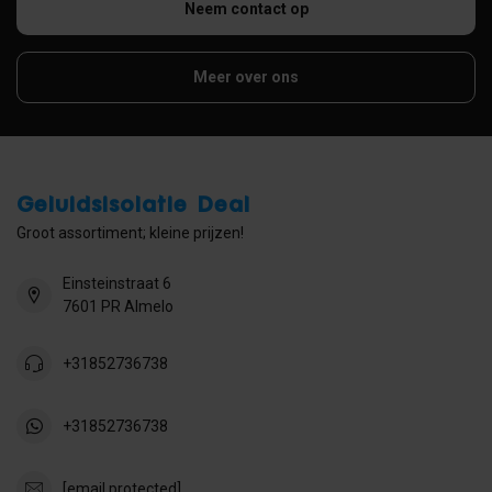
Neem contact op
Meer over ons
Geluidsisolatie Deal
Groot assortiment; kleine prijzen!
Einsteinstraat 6
7601 PR Almelo
+31852736738
+31852736738
[email protected]