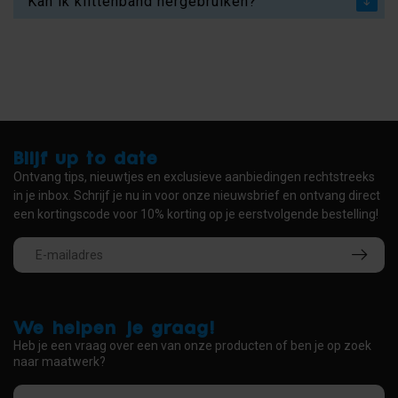
Kan ik klittenband hergebruiken?
Blijf up to date
Ontvang tips, nieuwtjes en exclusieve aanbiedingen rechtstreeks
in je inbox. Schrijf je nu in voor onze nieuwsbrief en ontvang direct
een kortingscode voor 10% korting op je eerstvolgende bestelling!
We helpen je graag!
Heb je een vraag over een van onze producten of ben je op zoek
naar maatwerk?