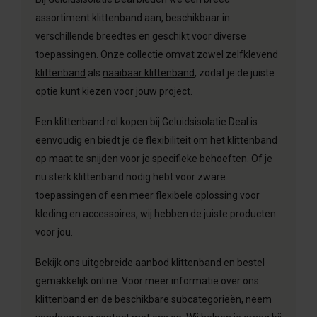
assortiment klittenband aan, beschikbaar in
verschillende breedtes en geschikt voor diverse
toepassingen. Onze collectie omvat zowel
zelfklevend
klittenband
als
naaibaar klittenband
, zodat je de juiste
optie kunt kiezen voor jouw project.
Een klittenband rol kopen bij Geluidsisolatie Deal is
eenvoudig en biedt je de flexibiliteit om het klittenband
op maat te snijden voor je specifieke behoeften. Of je
nu sterk klittenband nodig hebt voor zware
toepassingen of een meer flexibele oplossing voor
kleding en accessoires, wij hebben de juiste producten
voor jou.
Bekijk ons uitgebreide aanbod klittenband en bestel
gemakkelijk online. Voor meer informatie over ons
klittenband en de beschikbare subcategorieën, neem