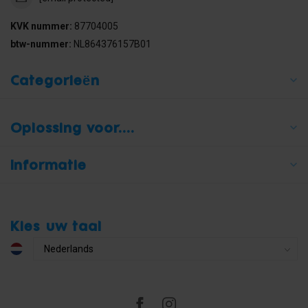
KVK nummer:
87704005
btw-nummer:
NL864376157B01
Categorieën
Oplossing voor....
Informatie
Kies uw taal