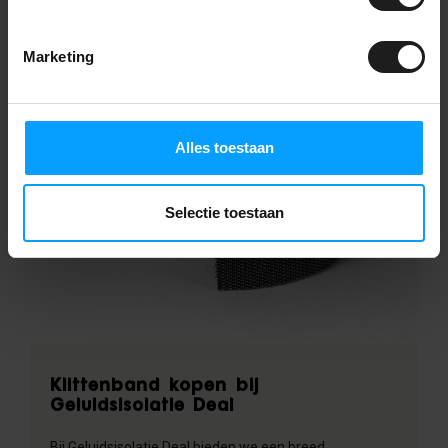
het in verschillende projecten kan worden hergebruikt.
Marketing
Alles toestaan
Selectie toestaan
Klittenband kopen bij
Geluidsisolatie Deal
Bij Geluidsisolatie Deal bieden we een breed