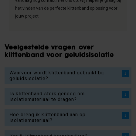
vandaag nog contact met ons op. Wij helpen je graag bij
het vinden van de perfecte klittenband oplossing voor
jouw project.
Veelgestelde vragen over
klittenband voor geluidsisolatie
Waarvoor wordt klittenband gebruikt bij
geluidsisolatie?
Is klittenband sterk genoeg om
isolatiemateriaal te dragen?
Hoe breng ik klittenband aan op
isolatiemateriaal?