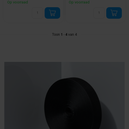
Op voorraad
Op voorraad
Toon
1
-
4
van 4