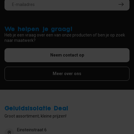
We helpen je graag!
Heb je een vraag over een van onze producten of ben je op zoek
naar maatwerk?
Neem contact op
Meer over ons
Geluidsisolatie Deal
Groot assortiment; kleine prijzen!
Einsteinstraat 6