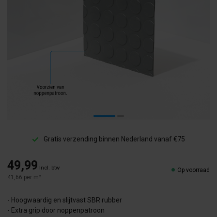
Gratis verzending binnen Nederland vanaf €75
49,99
Incl. btw
Op voorraad
41,66 per m²
- Hoogwaardig en slijtvast SBR rubber
- Extra grip door noppenpatroon