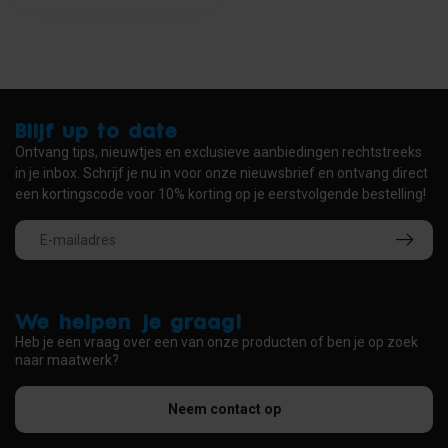
Blijf up to date
Ontvang tips, nieuwtjes en exclusieve aanbiedingen rechtstreeks
in je inbox. Schrijf je nu in voor onze nieuwsbrief en ontvang direct
een kortingscode voor 10% korting op je eerstvolgende bestelling!
We helpen je graag!
Heb je een vraag over een van onze producten of ben je op zoek
naar maatwerk?
Neem contact op