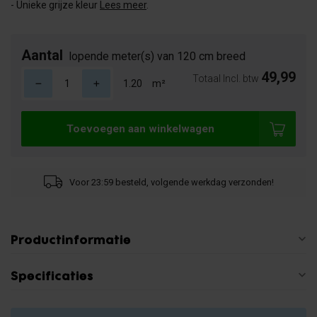
- Unieke grijze kleur
Lees meer
.
Aantal
lopende meter(s) van 120 cm breed
49,99
Totaal Incl. btw
m²
Toevoegen aan winkelwagen
Voor 23:59 besteld, volgende werkdag verzonden!
Productinformatie
Specificaties