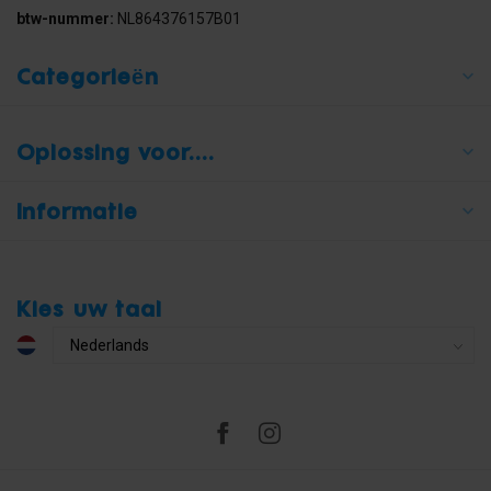
btw-nummer:
NL864376157B01
Categorieën
Oplossing voor....
Informatie
Kies uw taal