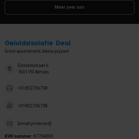
Meer over ons
Geluidsisolatie Deal
Groot assortiment; kleine prijzen!
Einsteinstraat 6
7601 PR Almelo
+31852736738
+31852736738
[email protected]
KVK nummer:
87704005