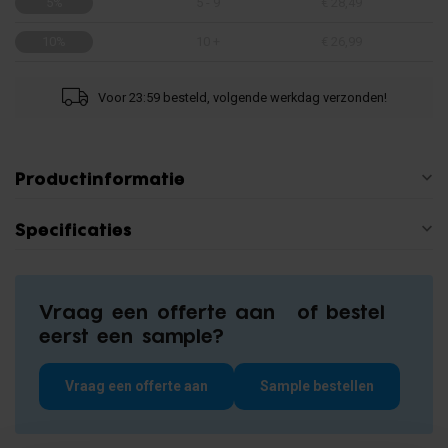
5%
5 - 9
€ 28,49
10%
10 +
€ 26,99
Voor 23:59 besteld, volgende werkdag verzonden!
Productinformatie
Specificaties
Vraag een offerte aan of bestel
eerst een sample?
Vraag een offerte aan
Sample bestellen