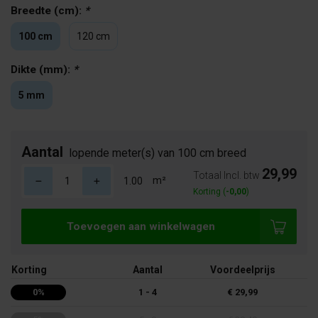
Breedte (cm):
*
100 cm
120 cm
Dikte (mm):
*
5 mm
Aantal
lopende meter(s) van 100 cm breed
29,99
Totaal Incl. btw
m²
Korting (
-0,00
)
Toevoegen aan winkelwagen
Korting
Aantal
Voordeelprijs
0%
1 - 4
€ 29,99