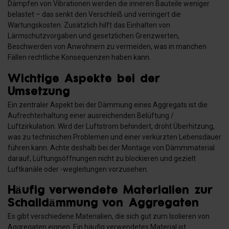
Dämpfen von Vibrationen werden die inneren Bauteile weniger
belastet – das senkt den Verschleiß und verringert die
Wartungskosten. Zusätzlich hilft das Einhalten von
Lärmschutzvorgaben und gesetzlichen Grenzwerten,
Beschwerden von Anwohnern zu vermeiden, was in manchen
Fällen rechtliche Konsequenzen haben kann.
Wichtige Aspekte bei der
Umsetzung
Ein zentraler Aspekt bei der Dämmung eines Aggregats ist die
Aufrechterhaltung einer ausreichenden Belüftung /
Luftzirkulation. Wird der Luftstrom behindert, droht Überhitzung,
was zu technischen Problemen und einer verkürzten Lebensdauer
führen kann. Achte deshalb bei der Montage von Dämmmaterial
darauf, Lüftungsöffnungen nicht zu blockieren und gezielt
Luftkanäle oder -wegleitungen vorzusehen.
Häufig verwendete Materialien zur
Schalldämmung von Aggregaten
Es gibt verschiedene Materialien, die sich gut zum Isolieren von
Aggregaten eignen. Ein häufig verwendetes Material ist