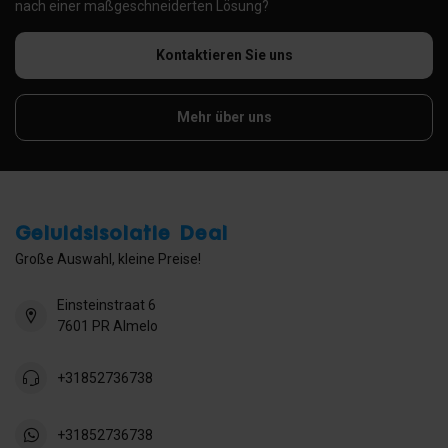
nach einer maßgeschneiderten Lösung?
Kontaktieren Sie uns
Mehr über uns
Geluidsisolatie Deal
Große Auswahl, kleine Preise!
Einsteinstraat 6
7601 PR Almelo
+31852736738
+31852736738