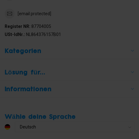
[email protected]
Register NR:
87704005
USt-IdNr.:
NL864376157B01
Kategorien
Lösung für...
Informationen
Wähle deine Sprache