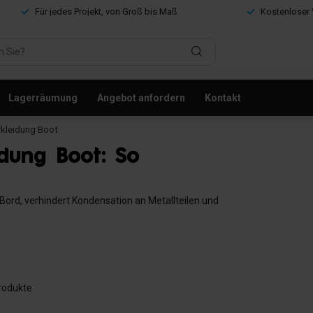
Für jedes Projekt, von Groß bis Maß
Kostenloser 
Lagerräumung
Angebot anfordern
Kontakt
kleidung Boot
dung Boot: So
ord, verhindert Kondensation an Metallteilen und
rodukte