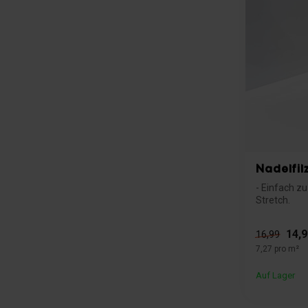
Nadelfil
- Einfach z
Stretch.
- Brandschutz
14,9
16,99
7,27 pro m²
Auf Lager