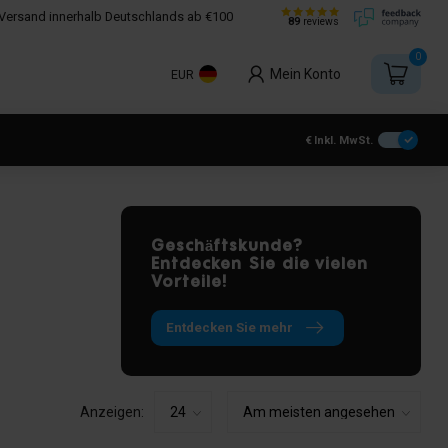
Versand innerhalb Deutschlands ab €100
89
reviews
0
Mein Konto
EUR
€
Inkl. MwSt.
Geschäftskunde?
Entdecken Sie die vielen
Vorteile!
Entdecken Sie mehr
Anzeigen: