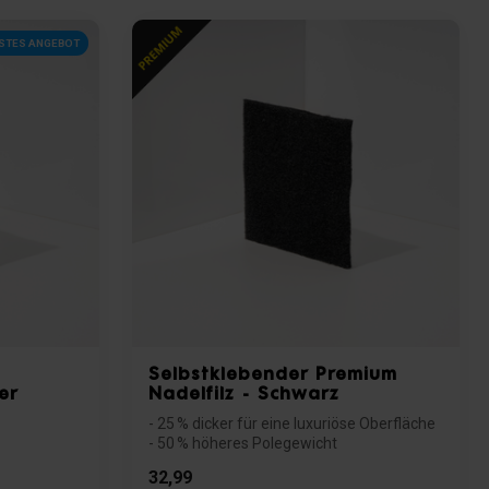
STES ANGEBOT
Selbstklebender Premium
er
Nadelfilz - Schwarz
- 25 % dicker für eine luxuriöse Oberfläche
- 50 % höheres Polegewicht
- Selbstk...
32,99