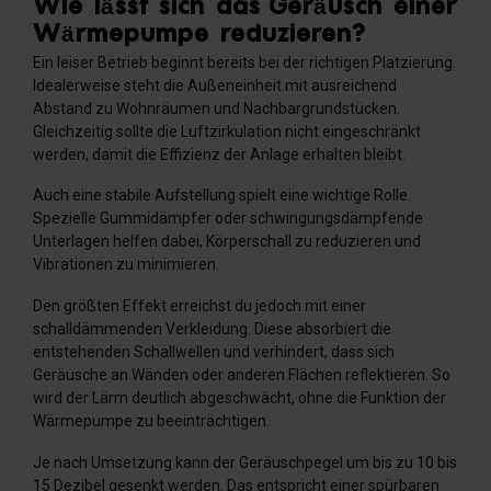
Wie lässt sich das Geräusch einer
Wärmepumpe reduzieren?
Ein leiser Betrieb beginnt bereits bei der richtigen Platzierung.
Idealerweise steht die Außeneinheit mit ausreichend
Abstand zu Wohnräumen und Nachbargrundstücken.
Gleichzeitig sollte die Luftzirkulation nicht eingeschränkt
werden, damit die Effizienz der Anlage erhalten bleibt.
Auch eine stabile Aufstellung spielt eine wichtige Rolle.
Spezielle Gummidämpfer oder schwingungsdämpfende
Unterlagen helfen dabei, Körperschall zu reduzieren und
Vibrationen zu minimieren.
Den größten Effekt erreichst du jedoch mit einer
schalldämmenden Verkleidung. Diese absorbiert die
entstehenden Schallwellen und verhindert, dass sich
Geräusche an Wänden oder anderen Flächen reflektieren. So
wird der Lärm deutlich abgeschwächt, ohne die Funktion der
Wärmepumpe zu beeinträchtigen.
Je nach Umsetzung kann der Geräuschpegel um bis zu 10 bis
15 Dezibel gesenkt werden. Das entspricht einer spürbaren