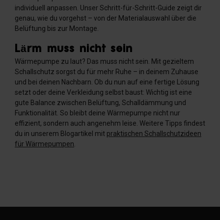
individuell anpassen. Unser Schritt-für-Schritt-Guide zeigt dir
genau, wie du vorgehst – von der Materialauswahl über die
Belüftung bis zur Montage.
Lärm muss nicht sein
Wärmepumpe zu laut? Das muss nicht sein. Mit gezieltem
Schallschutz sorgst du für mehr Ruhe – in deinem Zuhause
und bei deinen Nachbarn. Ob du nun auf eine fertige Lösung
setzt oder deine Verkleidung selbst baust: Wichtig ist eine
gute Balance zwischen Belüftung, Schalldämmung und
Funktionalität. So bleibt deine Wärmepumpe nicht nur
effizient, sondern auch angenehm leise. Weitere Tipps findest
du in unserem Blogartikel mit
praktischen Schallschutzideen
für Wärmepumpen
.