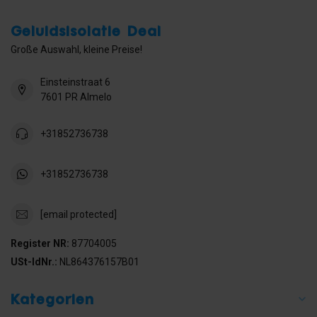
Geluidsisolatie Deal
Große Auswahl, kleine Preise!
Einsteinstraat 6
7601 PR Almelo
+31852736738
+31852736738
[email protected]
Register NR:
87704005
USt-IdNr.:
NL864376157B01
Kategorien