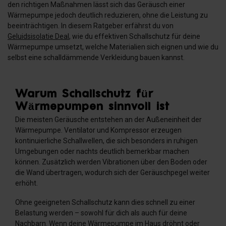
den richtigen Maßnahmen lässt sich das Geräusch einer
Wärmepumpe jedoch deutlich reduzieren, ohne die Leistung zu
beeinträchtigen. In diesem Ratgeber erfährst du von
Geluidsisolatie Deal
, wie du effektiven Schallschutz für deine
Wärmepumpe umsetzt, welche Materialien sich eignen und wie du
selbst eine schalldämmende Verkleidung bauen kannst.
Warum Schallschutz für
Wärmepumpen sinnvoll ist
Die meisten Geräusche entstehen an der Außeneinheit der
Wärmepumpe. Ventilator und Kompressor erzeugen
kontinuierliche Schallwellen, die sich besonders in ruhigen
Umgebungen oder nachts deutlich bemerkbar machen
können. Zusätzlich werden Vibrationen über den Boden oder
die Wand übertragen, wodurch sich der Geräuschpegel weiter
erhöht.
Ohne geeigneten Schallschutz kann dies schnell zu einer
Belastung werden – sowohl für dich als auch für deine
Nachbarn. Wenn deine Wärmepumpe im Haus dröhnt oder