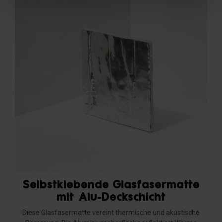
Selbstklebende Glasfasermatte
mit Alu-Deckschicht
Diese Glasfasermatte vereint thermische und akustische