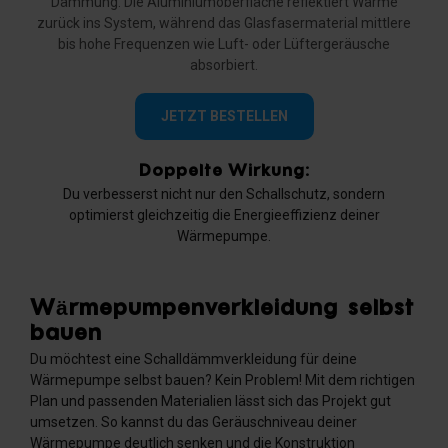
Dämmung. Die Aluminiumoberfläche reflektiert Wärme
zurück ins System, während das Glasfasermaterial mittlere
bis hohe Frequenzen wie Luft- oder Lüftergeräusche
absorbiert.
JETZT BESTELLEN
Doppelte Wirkung:
Du verbesserst nicht nur den Schallschutz, sondern
optimierst gleichzeitig die Energieeffizienz deiner
Wärmepumpe.
Wärmepumpenverkleidung selbst
bauen
Du möchtest eine Schalldämmverkleidung für deine
Wärmepumpe selbst bauen? Kein Problem! Mit dem richtigen
Plan und passenden Materialien lässt sich das Projekt gut
umsetzen. So kannst du das Geräuschniveau deiner
Wärmepumpe deutlich senken und die Konstruktion