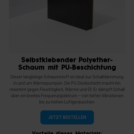
Selbstklebender Polyether-
Schaum mit PU-Beschichtung
Dieser langlebige Schaumstoff ist ideal zur Schalldämmung
in und um Wärmepumpen. Die PU-Deckschicht macht ihn
resistent gegen Feuchtigkeit, Wärme und Öl. Er dämpft Schall
über ein breites Frequenzspektrum – von tiefen Vibrationen
bis zu hohen Luftgeräuschen.
JETZT BESTELLEN
Vorteile dieses Materials: