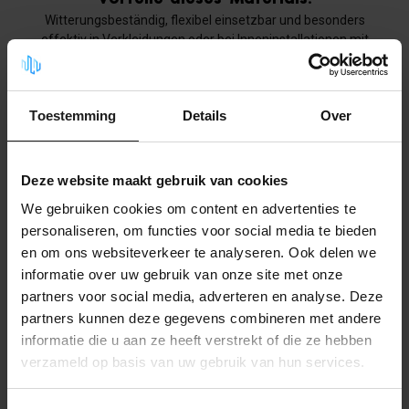
Witterungsbeständig, flexibel einsetzbar und besonders
effektiv in Verkleidungen oder bei Inneninstallationen mit
konstantem Geräuschpegel.
Toestemming
Details
Over
Deze website maakt gebruik van cookies
We gebruiken cookies om content en advertenties te
personaliseren, om functies voor social media te bieden
en om ons websiteverkeer te analyseren. Ook delen we
informatie over uw gebruik van onze site met onze
partners voor social media, adverteren en analyse. Deze
partners kunnen deze gegevens combineren met andere
informatie die u aan ze heeft verstrekt of die ze hebben
verzameld op basis van uw gebruik van hun services.