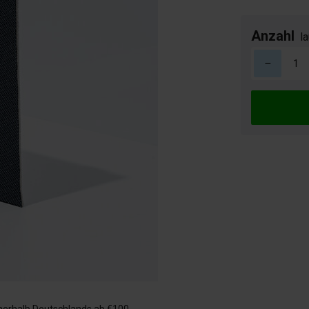
Anzahl
la