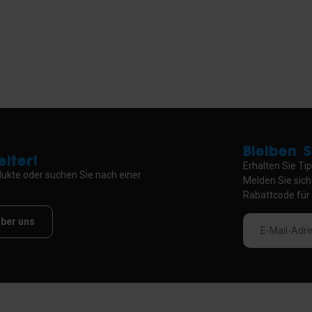
Bleiben 
iter!
Erhalten Sie Ti
ukte oder suchen Sie nach einer
Melden Sie sich
Rabattcode für 
ber uns