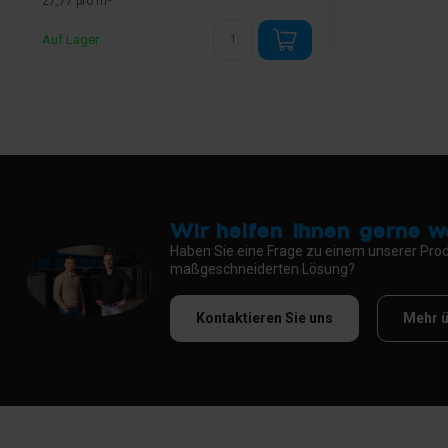
27,77 pro m²
Auf Lager
Wir helfen Ihnen gerne we
Haben Sie eine Frage zu einem unserer Prod
maßgeschneiderten Lösung?
Kontaktieren Sie uns
Mehr ü