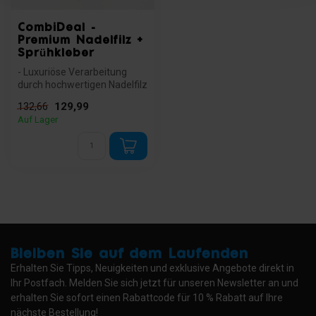
CombiDeal -
Premium Nadelfilz +
Sprühkleber
- Luxuriöse Verarbeitung
durch hochwertigen Nadelfilz
- Auswahl aus 2 profession...
129,99
132,66
Auf Lager
Bleiben Sie auf dem Laufenden
Erhalten Sie Tipps, Neuigkeiten und exklusive Angebote direkt in
Ihr Postfach. Melden Sie sich jetzt für unseren Newsletter an und
erhalten Sie sofort einen Rabattcode für 10 % Rabatt auf Ihre
nächste Bestellung!