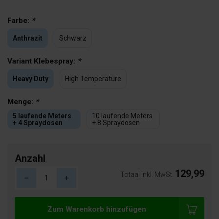
Farbe:
*
Anthrazit
Schwarz
Variant Klebespray:
*
Heavy Duty
High Temperature
Menge:
*
5 laufende Meters
10 laufende Meters
+ 4 Spraydosen
+ 8 Spraydosen
Anzahl
129,99
Totaal Inkl. MwSt.
Zum Warenkorb hinzufügen