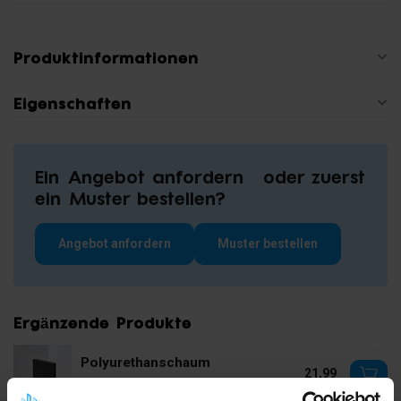
Produktinformationen
Eigenschaften
Ein Angebot anfordern oder zuerst
ein Muster bestellen?
Angebot anfordern
Muster bestellen
Ergänzende Produkte
Polyurethanschaum
21,99
Auf Lager