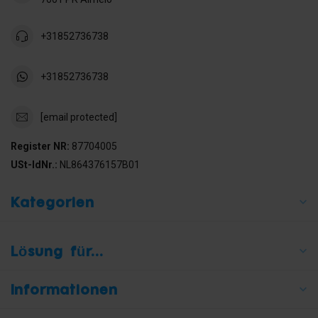
+31852736738
+31852736738
[email protected]
Register NR:
87704005
USt-IdNr.:
NL864376157B01
Kategorien
Lösung für...
Informationen