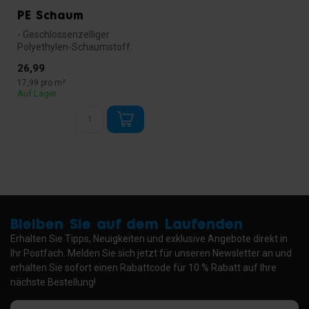
PE Schaum
- Geschlossenzelliger
Polyethylen-Schaumstoff.
- Geeignet für eine breite
26,99
Palet...
17,99 pro m²
Auf Lager
Bleiben Sie auf dem Laufenden
Erhalten Sie Tipps, Neuigkeiten und exklusive Angebote direkt in
Ihr Postfach. Melden Sie sich jetzt für unseren Newsletter an und
erhalten Sie sofort einen Rabattcode für 10 % Rabatt auf Ihre
nächste Bestellung!