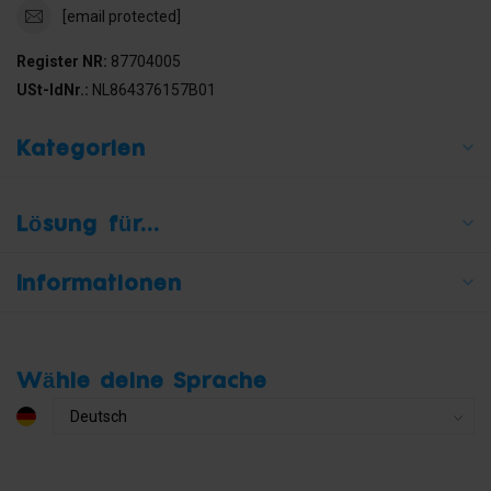
[email protected]
Register NR:
87704005
USt-IdNr.:
NL864376157B01
Kategorien
Lösung für...
Informationen
Wähle deine Sprache