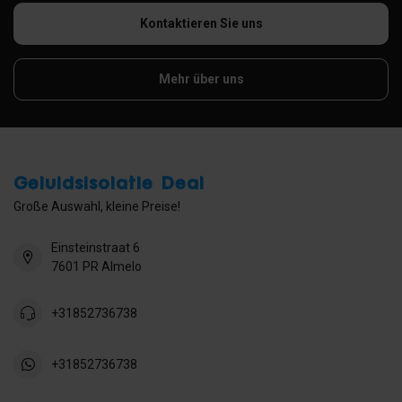
Kontaktieren Sie uns
Mehr über uns
Geluidsisolatie Deal
Große Auswahl, kleine Preise!
Einsteinstraat 6
7601 PR Almelo
+31852736738
+31852736738