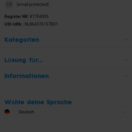
[email protected]
Register NR:
87704005
USt-IdNr.:
NL864376157B01
Kategorien
Lösung für...
Informationen
Wähle deine Sprache