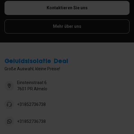
Kontaktieren Sie uns
Mehr über uns
Geluidsisolatie Deal
Große Auswahl, kleine Preise!
Einsteinstraat 6
7601 PR Almelo
+31852736738
+31852736738