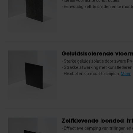
- Ideaal voor lichte constructies.
- Eenvoudig zelf te snijden en te mont
Geluidsisolerende vloer
- Sterke geluidsisolatie door zware 
- Strakke afwerking met kunstlederen 
- Flexibel en op maat te snijden.
Meer
Zelfklevende bonded tri
- Effectieve demping van trillingen en