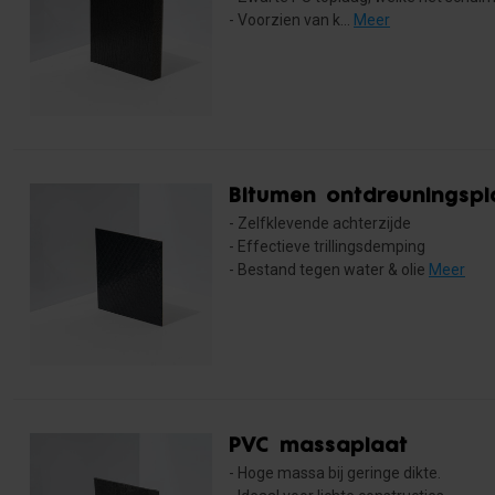
- Voorzien van k...
Meer
Bitumen ontdreuningspl
- Zelfklevende achterzijde
- Effectieve trillingsdemping
- Bestand tegen water & olie
Meer
PVC massaplaat
- Hoge massa bij geringe dikte.