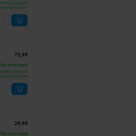
esteld, volgende
kdag verzonden!
75,99
Op voorraad
esteld, volgende
kdag verzonden!
29,99
Op voorraad