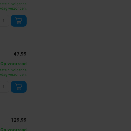
esteld, volgende
kdag verzonden!
47,99
Op voorraad
esteld, volgende
kdag verzonden!
129,99
Op voorraad