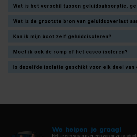
Wat is het verschil tussen geluidsabsorptie, ge
Wat is de grootste bron van geluidsoverlast a
Kan ik mijn boot zelf geluidsisoleren?
Moet ik ook de romp of het casco isoleren?
Is dezelfde isolatie geschikt voor elk deel van
We helpen je graag!
Heb je een vraag over een van onze produc