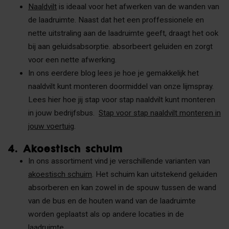
Naaldvilt
is ideaal voor het afwerken van de wanden van
de laadruimte. Naast dat het een proffessionele en
nette uitstraling aan de laadruimte geeft, draagt het ook
bij aan geluidsabsorptie. absorbeert geluiden en zorgt
voor een nette afwerking.
In ons eerdere blog lees je hoe je gemakkelijk het
naaldvilt kunt monteren doormiddel van onze lijmspray.
Lees hier hoe jij stap voor stap naaldvilt kunt monteren
in jouw bedrijfsbus.
Stap voor stap naaldvilt monteren in
jouw voertuig
.
4. Akoestisch schuim
In ons assortiment vind je verschillende varianten van
akoestisch schuim
. Het schuim kan uitstekend geluiden
absorberen en kan zowel in de spouw tussen de wand
van de bus en de houten wand van de laadruimte
worden geplaatst als op andere locaties in de
laadruimte.