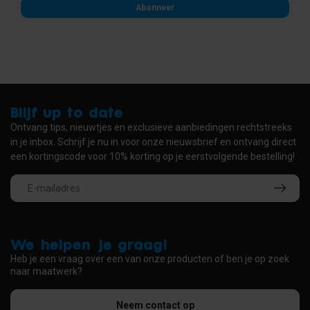
Abonneer
Blijf up to date
Ontvang tips, nieuwtjes en exclusieve aanbiedingen rechtstreeks
in je inbox. Schrijf je nu in voor onze nieuwsbrief en ontvang direct
een kortingscode voor 10% korting op je eerstvolgende bestelling!
We helpen je graag!
Heb je een vraag over een van onze producten of ben je op zoek
naar maatwerk?
Neem contact op