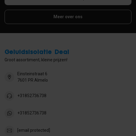
Meer over ons
Geluidsisolatie Deal
Groot assortiment; kleine prijzen!
Einsteinstraat 6
7601 PR Almelo
+31852736738
+31852736738
[email protected]