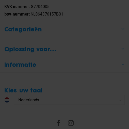
KVK nummer:
87704005
btw-nummer:
NL864376157B01
Categorieën
Oplossing voor....
Informatie
Kies uw taal