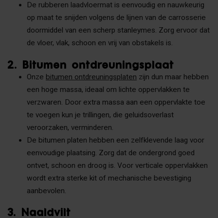
De rubberen laadvloermat is eenvoudig en nauwkeurig
op maat te snijden volgens de lijnen van de carrosserie
doormiddel van een scherp stanleymes. Zorg ervoor dat
de vloer, vlak, schoon en vrij van obstakels is.
2. Bitumen ontdreuningsplaat
Onze
bitumen ontdreuningsplaten
zijn dun maar hebben
een hoge massa, ideaal om lichte oppervlakken te
verzwaren. Door extra massa aan een oppervlakte toe
te voegen kun je trillingen, die geluidsoverlast
veroorzaken, verminderen.
De bitumen platen hebben een zelfklevende laag voor
eenvoudige plaatsing. Zorg dat de ondergrond goed
ontvet, schoon en droog is. Voor verticale oppervlakken
wordt extra sterke kit of mechanische bevestiging
aanbevolen.
3. Naaldvilt