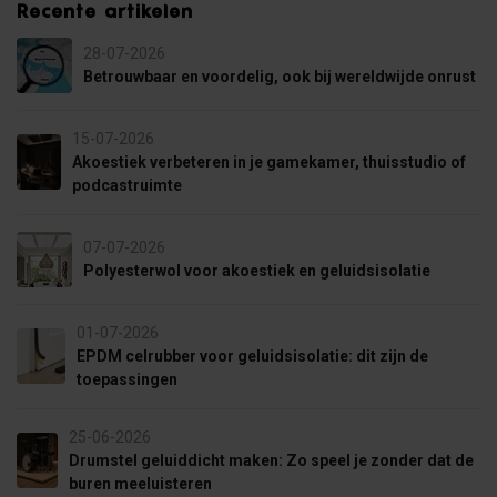
Recente artikelen
28-07-2026
Betrouwbaar en voordelig, ook bij wereldwijde onrust
15-07-2026
Akoestiek verbeteren in je gamekamer, thuisstudio of
podcastruimte
07-07-2026
Polyesterwol voor akoestiek en geluidsisolatie
01-07-2026
EPDM celrubber voor geluidsisolatie: dit zijn de
toepassingen
25-06-2026
Drumstel geluiddicht maken: Zo speel je zonder dat de
buren meeluisteren