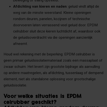
beweging of trilling optreedt.
Afdichting van kieren en naden
: geluid vindt altijd de
weg van de minste weerstand. Kleine openingen
rondom deuren, panelen, kozijnen of technische
doorvoeren laten verrassend veel geluid door. EPDM
celrubber sluit deze kieren luchtdicht af, waardoor ook
de geluidsoverdracht via die openingen aanzienlijk
afneemt.
Houd wel rekening met de beperking: EPDM celrubber is
geen primair geluidsisolatiemateriaal zoals een massaplaat of
zwaar schuim. Het levert zijn grootste bijdrage als aanvulling
op andere maatregelen, als afdichting, tussenlaag of dempend
element, niet als standalone oplossing voor grootschalige
geluidsisolatie.
Voor welke situaties is EPDM
celrubber geschikt?