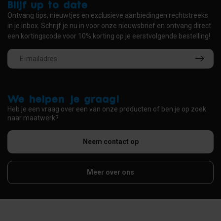
Blijf up to date
Ontvang tips, nieuwtjes en exclusieve aanbiedingen rechtstreeks
in je inbox. Schrijf je nu in voor onze nieuwsbrief en ontvang direct
een kortingscode voor 10% korting op je eerstvolgende bestelling!
We helpen je graag!
Heb je een vraag over een van onze producten of ben je op zoek
naar maatwerk?
Neem contact op
Meer over ons