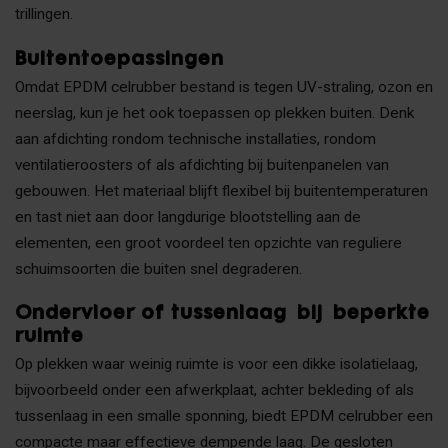
trillingen.
Buitentoepassingen
Omdat EPDM celrubber bestand is tegen UV-straling, ozon en
neerslag, kun je het ook toepassen op plekken buiten. Denk
aan afdichting rondom technische installaties, rondom
ventilatieroosters of als afdichting bij buitenpanelen van
gebouwen. Het materiaal blijft flexibel bij buitentemperaturen
en tast niet aan door langdurige blootstelling aan de
elementen, een groot voordeel ten opzichte van reguliere
schuimsoorten die buiten snel degraderen.
Ondervloer of tussenlaag bij beperkte
ruimte
Op plekken waar weinig ruimte is voor een dikke isolatielaag,
bijvoorbeeld onder een afwerkplaat, achter bekleding of als
tussenlaag in een smalle sponning, biedt EPDM celrubber een
compacte maar effectieve dempende laag. De gesloten