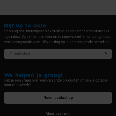
Blijf up to date
Ontvang tips, nieuwtjes en exclusieve aanbiedingen rechtstreeks
in je inbox. Schrijf je nu in voor onze nieuwsbrief en ontvang direct
een kortingscode voor 10% korting op je eerstvolgende bestelling!
We helpen je graag!
Heb je een vraag over een van onze producten of ben je op zoek
naar maatwerk?
Neem contact op
Meer over ons