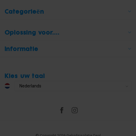
Categorieën
Oplossing voor....
Informatie
Kies uw taal
© Copyright 2026 Geluidsisolatie Deal