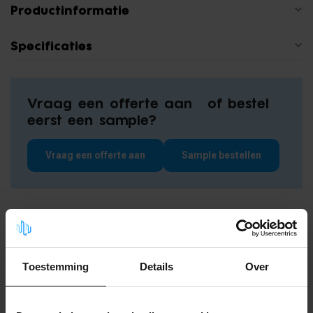
Productinformatie
Specificaties
Vraag een offerte aan of bestel
eerst een sample?
Vraag een offerte aan
Sample bestellen
Gerelateerde producten
Klittenband op rol - 25mm breed
19,99
(25m lengte)
14,99
Toestemming
Details
Over
Op voorraad
Klittenband op rol - 50mm breed