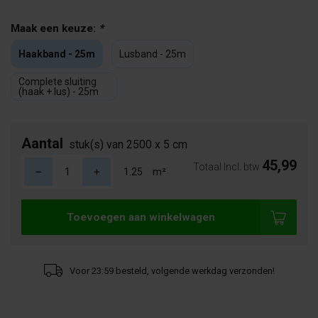
Maak een keuze:
*
Haakband - 25m
Lusband - 25m
Complete sluiting
(haak + lus) - 25m
Aantal
stuk(s) van 2500 x 5 cm
45,99
Totaal Incl. btw
m²
Toevoegen aan winkelwagen
Voor 23:59 besteld, volgende werkdag verzonden!