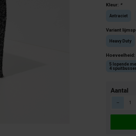
Kleur:
*
Antraciet
Variant lijms
Heavy Duty
Hoeveelheid
5 lopende me
4 spuitbusse
Aantal