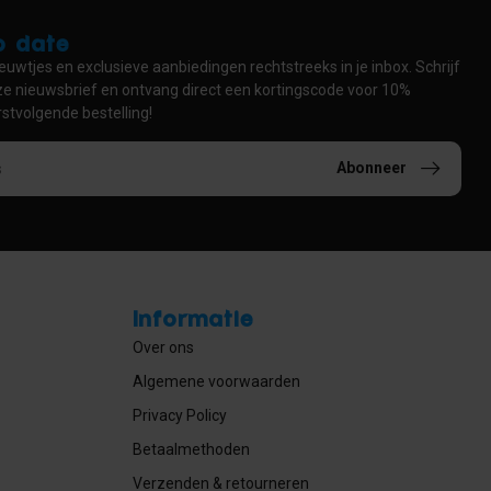
to date
euwtjes en exclusieve aanbiedingen rechtstreeks in je inbox. Schrijf
nze nieuwsbrief en ontvang direct een kortingscode voor 10%
rstvolgende bestelling!
Abonneer
Informatie
Over ons
Algemene voorwaarden
Privacy Policy
Betaalmethoden
Verzenden & retourneren