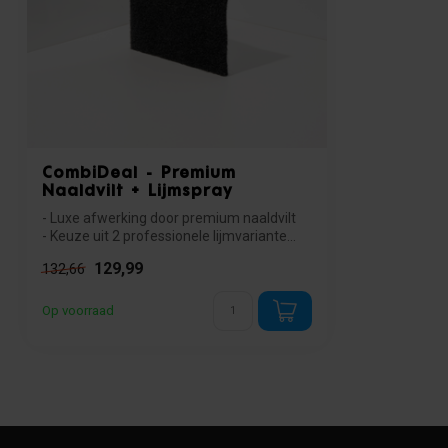
CombiDeal - Premium
Naaldvilt + Lijmspray
- Luxe afwerking door premium naaldvilt
- Keuze uit 2 professionele lijmvariante...
129,99
132,66
Op voorraad