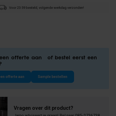
Voor 23:59 besteld, volgende werkdag verzonden!
een offerte aan of bestel eerst een
?
en offerte aan
Sample bestellen
Vragen over dit product?
Jarno adviseert je graag! Bel naar
085-2736738