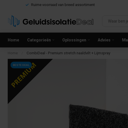
Ruime voorraad van breed assortiment
Home
Categorieën
Oplossingen
Advies
Mag
Home
/
CombiDeal - Premium stretch naaldvilt + Lijmspray
BESTE DEAL