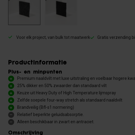
Voor elk project, van bulk tot maatwerk
Gratis verzending 
Productinformatie
Plus- en minpunten
Premium naaldvilt met luxe uitstraling en voelbaar hogere kwal
25% dikker en 50% zwaarder dan standaard vilt
Keuze uit Heavy Duty of High Temperature lijmspray
Zelfde soepele four-way stretch als standaard naaldvilt
Brandveilig (Bfl-s1 normering)
Relatief beperkte geluidsabsorptie.
Alleen beschikbaar in zwart en antraciet.
Omschrijving