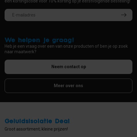
een kortingscode voor 10% korting op je eerstvolgende bestelling!
We helpen je graag!
Heb je een vraag over een van onze producten of ben je op zoek
naar maatwerk?
Neem contact op
Meer over ons
Geluidsisolatie Deal
Groot assortiment; kleine prijzen!