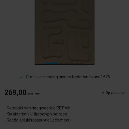
Gratis verzending binnen Nederland vanaf €75
269,00
Op voorraad
Incl. btw
- Gemaakt van hoogwaardig PET-Vilt
- Karakteristiek Hieroglyph patroon
- Goede geluidsabsorptie
Lees meer
.