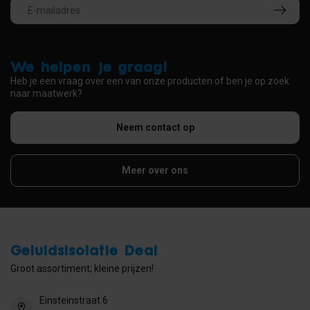
We helpen je graag!
Heb je een vraag over een van onze producten of ben je op zoek
naar maatwerk?
Neem contact op
Meer over ons
Geluidsisolatie Deal
Groot assortiment; kleine prijzen!
Einsteinstraat 6