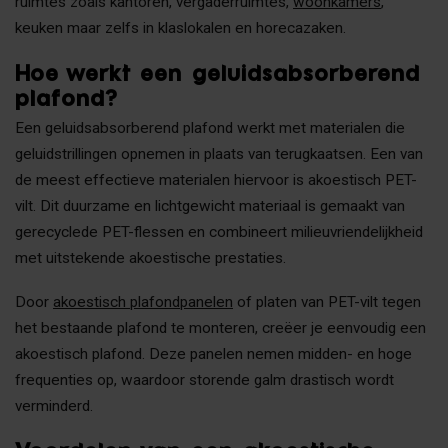
ruimtes zoals kantoren, vergaderruimtes,
woonkamers
,
keuken maar zelfs in klaslokalen en horecazaken.
Hoe werkt een geluidsabsorberend
plafond?
Een geluidsabsorberend plafond werkt met materialen die
geluidstrillingen opnemen in plaats van terugkaatsen. Een van
de meest effectieve materialen hiervoor is akoestisch PET-
vilt. Dit duurzame en lichtgewicht materiaal is gemaakt van
gerecyclede PET-flessen en combineert milieuvriendelijkheid
met uitstekende akoestische prestaties.
Door
akoestisch plafondpanelen
of platen van PET-vilt tegen
het bestaande plafond te monteren, creëer je eenvoudig een
akoestisch plafond. Deze panelen nemen midden- en hoge
frequenties op, waardoor storende galm drastisch wordt
verminderd.