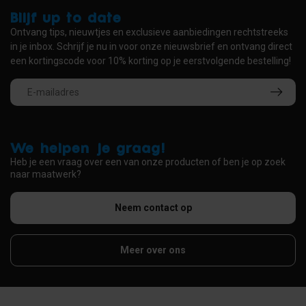
Blijf up to date
Ontvang tips, nieuwtjes en exclusieve aanbiedingen rechtstreeks
in je inbox. Schrijf je nu in voor onze nieuwsbrief en ontvang direct
een kortingscode voor 10% korting op je eerstvolgende bestelling!
We helpen je graag!
Heb je een vraag over een van onze producten of ben je op zoek
naar maatwerk?
Neem contact op
Meer over ons