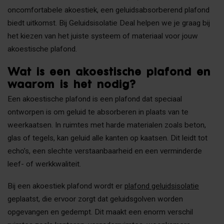
oncomfortabele akoestiek, een geluidsabsorberend plafond
biedt uitkomst. Bij Geluidsisolatie Deal helpen we je graag bij
het kiezen van het juiste systeem of materiaal voor jouw
akoestische plafond.
Wat is een akoestische plafond en
waarom is het nodig?
Een akoestische plafond is een plafond dat speciaal
ontworpen is om geluid te absorberen in plaats van te
weerkaatsen. In ruimtes met harde materialen zoals beton,
glas of tegels, kan geluid alle kanten op kaatsen. Dit leidt tot
echo’s, een slechte verstaanbaarheid en een verminderde
leef- of werkkwaliteit.
Bij een akoestiek plafond wordt er
plafond geluidsisolatie
geplaatst, die ervoor zorgt dat geluidsgolven worden
opgevangen en gedempt. Dit maakt een enorm verschil