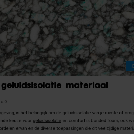
geluidsisolatie materiaal
es
: 0
ing, is het belangrijk om de geluidsisolatie van je ruimte of omg
kende keuze voor
geluidsisolatie
en comfort is bonded foam, ook we
rdelen ervan en de diverse toepassingen die dit veelzijdige materia