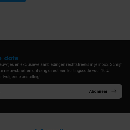
to date
euwtjes en exclusieve aanbiedingen rechtstreeks in je inbox. Schrijf
nze nieuwsbrief en ontvang direct een kortingscode voor 10%
rstvolgende bestelling!
Abonneer