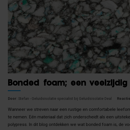
Bonded foam; een veelzijdig 
Door
: Stefan - Geluidsisolatie specialist bij Geluidsisolatie Deal
Reacti
Wanneer we streven naar een rustige en comfortabele leefomgev
te nemen. Eén materiaal dat zich onderscheidt als een uitste
polypress. In dit blog ontdekken we wat bonded foam is, de voo