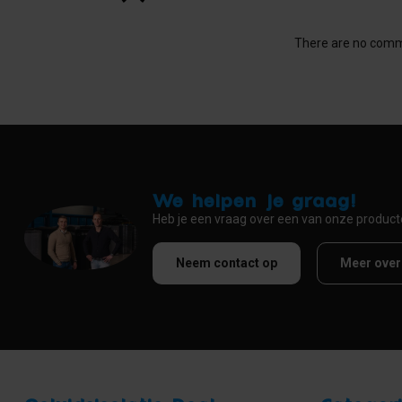
There are no comme
We helpen je graag!
Heb je een vraag over een van onze produc
Neem contact op
Meer over