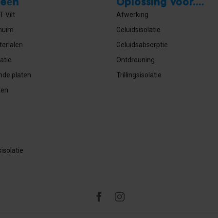
ieën
Oplossing voor....
 Vilt
Afwerking
huim
Geluidsisolatie
erialen
Geluidsabsorptie
atie
Ontdreuning
nde platen
Trillingsisolatie
ten
isolatie