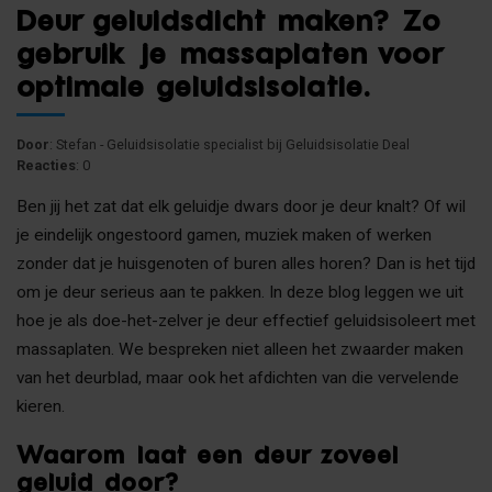
Deur geluidsdicht maken? Zo
gebruik je massaplaten voor
optimale geluidsisolatie.
Door
: Stefan - Geluidsisolatie specialist bij Geluidsisolatie Deal
Reacties
: 0
Ben jij het zat dat elk geluidje dwars door je deur knalt? Of wil
je eindelijk ongestoord gamen, muziek maken of werken
zonder dat je huisgenoten of buren alles horen? Dan is het tijd
om je deur serieus aan te pakken. In deze blog leggen we uit
hoe je als doe-het-zelver je deur effectief geluidsisoleert met
massaplaten. We bespreken niet alleen het zwaarder maken
van het deurblad, maar ook het afdichten van die vervelende
kieren.
Waarom laat een deur zoveel
geluid door?