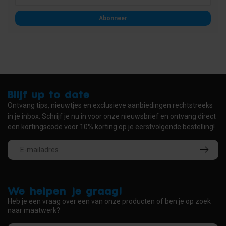
Abonneer
Blijf up to date
Ontvang tips, nieuwtjes en exclusieve aanbiedingen rechtstreeks
in je inbox. Schrijf je nu in voor onze nieuwsbrief en ontvang direct
een kortingscode voor 10% korting op je eerstvolgende bestelling!
We helpen je graag!
Heb je een vraag over een van onze producten of ben je op zoek
naar maatwerk?