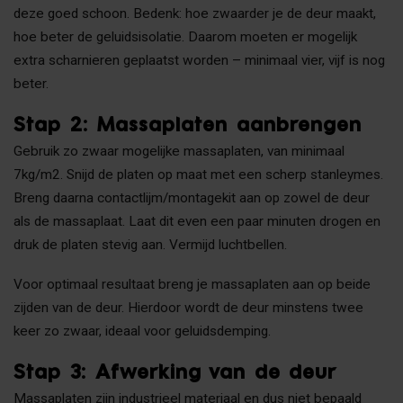
deze goed schoon. Bedenk: hoe zwaarder je de deur maakt,
hoe beter de geluidsisolatie. Daarom moeten er mogelijk
extra scharnieren geplaatst worden – minimaal vier, vijf is nog
beter.
Stap 2: Massaplaten aanbrengen
Gebruik zo zwaar mogelijke massaplaten, van minimaal
7kg/m2. Snijd de platen op maat met een scherp stanleymes.
Breng daarna contactlijm/montagekit aan op zowel de deur
als de massaplaat. Laat dit even een paar minuten drogen en
druk de platen stevig aan. Vermijd luchtbellen.
Voor optimaal resultaat breng je massaplaten aan op beide
zijden van de deur. Hierdoor wordt de deur minstens twee
keer zo zwaar, ideaal voor geluidsdemping.
Stap 3: Afwerking van de deur
Massaplaten zijn industrieel materiaal en dus niet bepaald