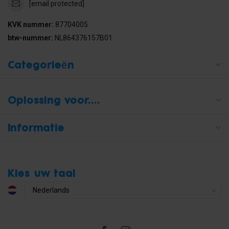
[email protected]
KVK nummer:
87704005
btw-nummer:
NL864376157B01
Categorieën
Oplossing voor....
Informatie
Kies uw taal