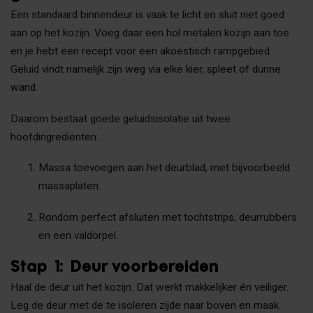
Een standaard binnendeur is vaak te licht en sluit niet goed
aan op het kozijn. Voeg daar een hol metalen kozijn aan toe
en je hebt een recept voor een akoestisch rampgebied.
Geluid vindt namelijk zijn weg via elke kier, spleet of dunne
wand.
Daarom bestaat goede geluidsisolatie uit twee
hoofdingrediënten:
Massa toevoegen aan het deurblad, met bijvoorbeeld
massaplaten.
Rondom perfect afsluiten met tochtstrips, deurrubbers
en een valdorpel.
Stap 1: Deur voorbereiden
Haal de deur uit het kozijn. Dat werkt makkelijker én veiliger.
Leg de deur met de te isoleren zijde naar boven en maak