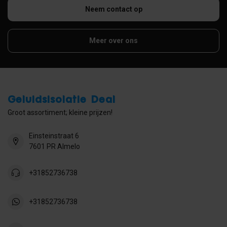
Neem contact op
Meer over ons
Geluidsisolatie Deal
Groot assortiment; kleine prijzen!
Einsteinstraat 6
7601 PR Almelo
+31852736738
+31852736738