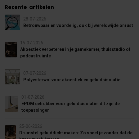
Recente artikelen
28-07-2026
Betrouwbaar en voordelig, ook bij wereldwijde onrust
15-07-2026
Akoestiek verbeteren in je gamekamer, thuisstudio of
podcastruimte
07-07-2026
Polyesterwol voor akoestiek en geluidsisolatie
01-07-2026
EPDM celrubber voor geluidsisolatie: dit zijn de
toepassingen
25-06-2026
Drumstel geluiddicht maken: Zo speel je zonder dat de