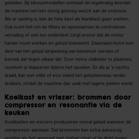
geluiden. Bij inbouwmodellen ontstaat dit regelmatig doordat
de machine net niet stevig genoeg vastzit aan de ombouw.
Als er speling is, kan de hele kast als klankkast gaan werken.
Ook loont het om de filters en sproeiarmen te controleren:
vervuiling of een los onderdeel zorgt ervoor dat de motor
harder moet werken en geluid toeneemt. Daarnaast komt een
deel van het geluid simpelweg van binnenuit: servies of
bestek dat tegen elkaar tikt. Door items stabieler te plaatsen,
voorkom je klapperen tijdens het spoelen. En als je ’s nachts
draait, kan een stille of eco-stand het geluidsniveau verder
drukken, omdat de machine dan vaak met lagere pieken werkt.
Koelkast en vriezer: brommen door
compressor en resonantie via de
keuken
Koelkasten en vriezers produceren vooral geluid wanneer de
compressor aanslaat. Dat brommen kan extra aanwezig
worden als het apparaat niet stabiel staat of te dicht tegen