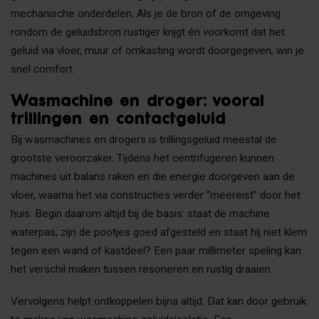
mechanische onderdelen. Als je de bron of de omgeving
rondom de geluidsbron rustiger krijgt én voorkomt dat het
geluid via vloer, muur of omkasting wordt doorgegeven, win je
snel comfort.
Wasmachine en droger: vooral
trillingen en contactgeluid
Bij wasmachines en drogers is trillingsgeluid meestal de
grootste veroorzaker. Tijdens het centrifugeren kunnen
machines uit balans raken en die energie doorgeven aan de
vloer, waarna het via constructies verder “meereist” door het
huis. Begin daarom altijd bij de basis: staat de machine
waterpas, zijn de pootjes goed afgesteld en staat hij niet klem
tegen een wand of kastdeel? Een paar millimeter speling kan
het verschil maken tussen resoneren en rustig draaien.
Vervolgens helpt ontkoppelen bijna altijd. Dat kan door gebruik