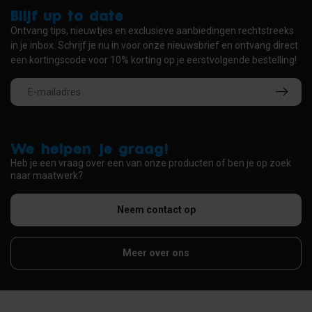
Blijf up to date
Ontvang tips, nieuwtjes en exclusieve aanbiedingen rechtstreeks
in je inbox. Schrijf je nu in voor onze nieuwsbrief en ontvang direct
een kortingscode voor 10% korting op je eerstvolgende bestelling!
We helpen je graag!
Heb je een vraag over een van onze producten of ben je op zoek
naar maatwerk?
Neem contact op
Meer over ons