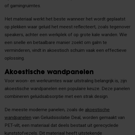
of gamingruimtes.
Het materiaal werkt het beste wanneer het wordt geplaatst
op plekken waar geluid het meest reflecteert, zoals tegenover
speakers, achter een werkplek of op grote kale wanden. Wie
een snelle en betaalbare manier zoekt om galm te
verminderen, vindt in akoestisch schuim vaak een effectieve
oplossing.
Akoestische wandpanelen
Voor woon- en werkruimtes waar uitstraling belangrijk is, zijn
akoestische wandpanelen een populaire keuze. Deze panelen
combineren geluidsabsorptie met een strak design.
De meeste moderne panelen, zoals de
akoestische
wandpanelen
van Geluidsisolatie Deal, worden gemaakt van
PET-vilt, een materiaal dat deels bestaat uit gerecyclede
kunststofvezels. Dit materiaal heeft uitstekende