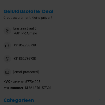
Geluidsisolatie Deal
Groot assortiment; kleine prijzen!
Einsteinstraat 6
7601 PR Almelo
+31852736738
+31852736738
[email protected]
KVK nummer:
87704005
btw-nummer:
NL864376157B01
Categorieën