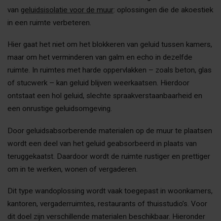
van
geluidsisolatie voor de muur
: oplossingen die de akoestiek
in een ruimte verbeteren.
Hier gaat het niet om het blokkeren van geluid tussen kamers,
maar om het verminderen van galm en echo in dezelfde
ruimte. In ruimtes met harde oppervlakken – zoals beton, glas
of stucwerk – kan geluid blijven weerkaatsen. Hierdoor
ontstaat een hol geluid, slechte spraakverstaanbaarheid en
een onrustige geluidsomgeving.
Door geluidsabsorberende materialen op de muur te plaatsen
wordt een deel van het geluid geabsorbeerd in plaats van
teruggekaatst. Daardoor wordt de ruimte rustiger en prettiger
om in te werken, wonen of vergaderen.
Dit type wandoplossing wordt vaak toegepast in woonkamers,
kantoren, vergaderruimtes, restaurants of thuisstudio’s. Voor
dit doel zijn verschillende materialen beschikbaar. Hieronder