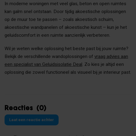
In moderne woningen met veel glas, beton en open ruimtes
kan galm snel ontstaan. Door tijdig akoestische oplossingen
op de muur toe te passen – zoals akoestisch schuim,
akoestische wandpanelen of akoestische kunst – kun je het
geluidscomfort in een ruimte aanzienlijk verbeteren.
Wil je weten welke oplossing het beste past bij jouw ruimte?
Bekijk de verschillende wandoplossingen of
vraag advies aan
een specialist van Geluidsisolatie Deal
. Zo kies je altijd een
oplossing die zowel functioneel als visueel bij je interieur past.
Reacties (0)
Laat een reactie achter