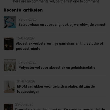
There are no comments yet, be the first one to comment
Recente artikelen
28-07-2026
Betrouwbaar en voordelig, ook bij wereldwijde onrust
15-07-2026
Akoestiek verbeteren in je gamekamer, thuisstudio of
podcastruimte
07-07-2026
Polyesterwol voor akoestiek en geluidsisolatie
01-07-2026
EPDM celrubber voor geluidsisolatie: dit zijn de
toepassingen
25-06-2026
Drumstel geluiddicht maken: Zo speel je zonder dat de