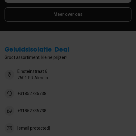
Meer over ons
Geluidsisolatie Deal
Groot assortiment; kleine prijzen!
Einsteinstraat 6
7601 PR Almelo
+31852736738
+31852736738
[email protected]