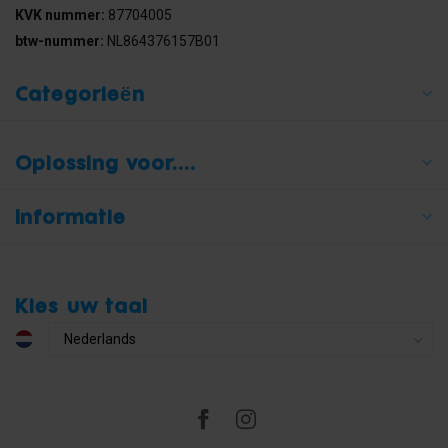
KVK nummer:
87704005
btw-nummer:
NL864376157B01
Categorieën
Oplossing voor....
Informatie
Kies uw taal