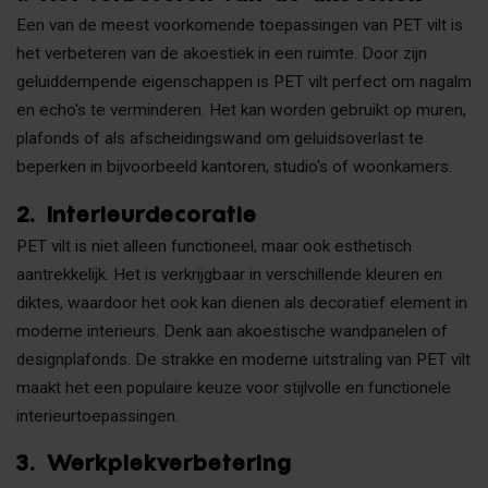
Een van de meest voorkomende toepassingen van PET vilt is
het verbeteren van de akoestiek in een ruimte. Door zijn
geluiddempende eigenschappen is PET vilt perfect om nagalm
en echo's te verminderen. Het kan worden gebruikt op muren,
plafonds of als afscheidingswand om geluidsoverlast te
beperken in bijvoorbeeld kantoren, studio's of woonkamers.
2.
Interieurdecoratie
PET vilt is niet alleen functioneel, maar ook esthetisch
aantrekkelijk. Het is verkrijgbaar in verschillende kleuren en
diktes, waardoor het ook kan dienen als decoratief element in
moderne interieurs. Denk aan akoestische wandpanelen of
designplafonds. De strakke en moderne uitstraling van PET vilt
maakt het een populaire keuze voor stijlvolle en functionele
interieurtoepassingen.
3.
Werkplekverbetering