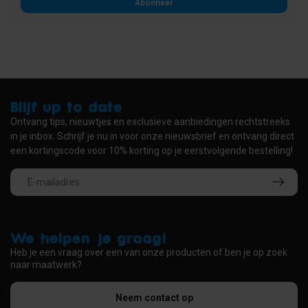
Abonneer
Blijf up to date
Ontvang tips, nieuwtjes en exclusieve aanbiedingen rechtstreeks
in je inbox. Schrijf je nu in voor onze nieuwsbrief en ontvang direct
een kortingscode voor 10% korting op je eerstvolgende bestelling!
We helpen je graag!
Heb je een vraag over een van onze producten of ben je op zoek
naar maatwerk?
Neem contact op