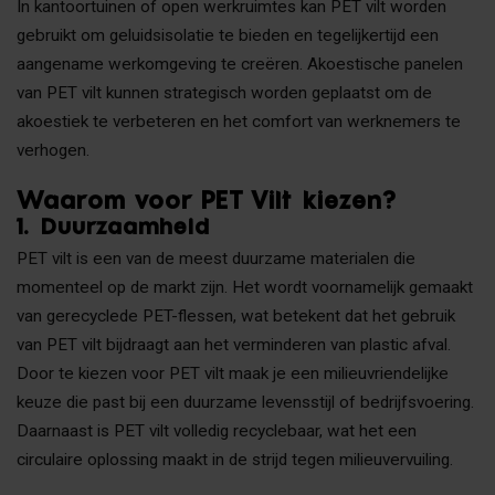
In kantoortuinen of open werkruimtes kan PET vilt worden
gebruikt om geluidsisolatie te bieden en tegelijkertijd een
aangename werkomgeving te creëren. Akoestische panelen
van PET vilt kunnen strategisch worden geplaatst om de
akoestiek te verbeteren en het comfort van werknemers te
verhogen.
Waarom voor PET Vilt kiezen?
1.
Duurzaamheid
PET vilt is een van de meest duurzame materialen die
momenteel op de markt zijn. Het wordt voornamelijk gemaakt
van gerecyclede PET-flessen, wat betekent dat het gebruik
van PET vilt bijdraagt aan het verminderen van plastic afval.
Door te kiezen voor PET vilt maak je een milieuvriendelijke
keuze die past bij een duurzame levensstijl of bedrijfsvoering.
Daarnaast is PET vilt volledig recyclebaar, wat het een
circulaire oplossing maakt in de strijd tegen milieuvervuiling.