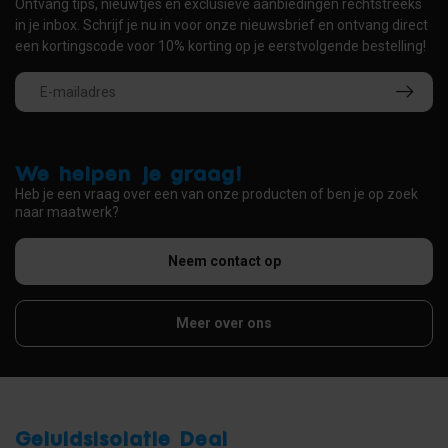
Ontvang tips, nieuwtjes en exclusieve aanbiedingen rechtstreeks
in je inbox. Schrijf je nu in voor onze nieuwsbrief en ontvang direct
een kortingscode voor 10% korting op je eerstvolgende bestelling!
We helpen je graag!
Heb je een vraag over een van onze producten of ben je op zoek
naar maatwerk?
Neem contact op
Meer over ons
Geluidsisolatie Deal