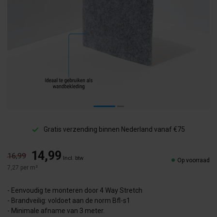
Gratis verzending binnen Nederland vanaf €75
14,99
16,99
Incl. btw
Op voorraad
7,27 per m²
- Eenvoudig te monteren door 4 Way Stretch
- Brandveilig: voldoet aan de norm Bfl-s1
- Minimale afname van 3 meter.