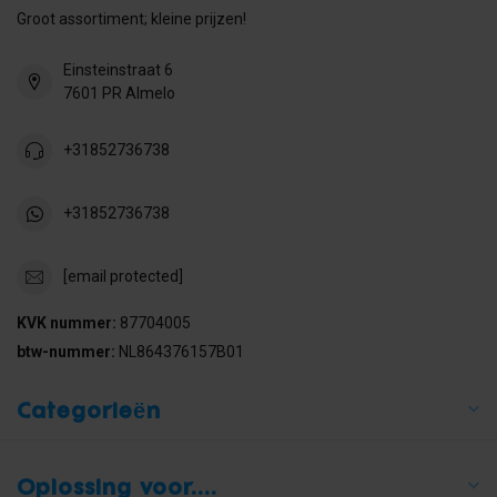
Groot assortiment; kleine prijzen!
Einsteinstraat 6
7601 PR Almelo
+31852736738
+31852736738
[email protected]
KVK nummer:
87704005
btw-nummer:
NL864376157B01
Categorieën
Oplossing voor....